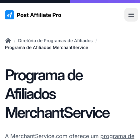
:site.title
Abr
/
/
Diretório de Programas de Afiliados
Home
Programa de Afiliados MerchantService
Programa de
Afiliados
MerchantService
A MerchantService.com oferece um
programa de