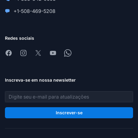
+1-508-469-5208
Redes sociais
Facebook
Instagram
X
Youtube
Whatsapp
Inscreva-se em nossa newsletter
Endereço de e-mail
Inscrever-se