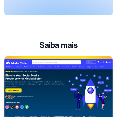
Saiba mais
Programa de Afiliados Media Mister