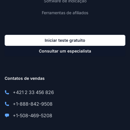
Software de indicação
Ferramentas de afiliados
Iniciar teste gratuito
Consultar um especialista
Contatos de vendas
+421 2 33 456 826
+1-888-842-9508
+1-508-469-5208