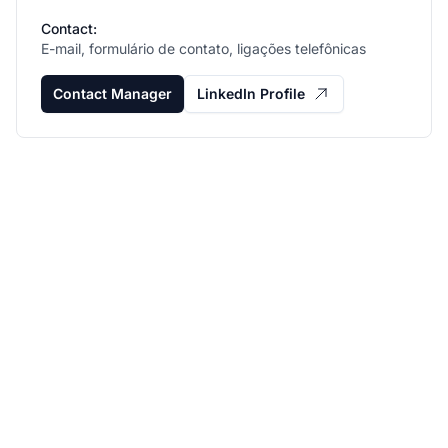
Contact:
E-mail, formulário de contato, ligações telefônicas
Contact Manager
LinkedIn Profile
Faça seu Programa de