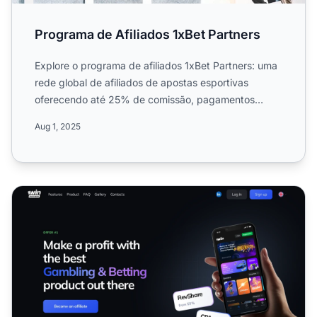
Programa de Afiliados 1xBet Partners
Explore o programa de afiliados 1xBet Partners: uma
rede global de afiliados de apostas esportivas
oferecendo até 25% de comissão, pagamentos
semanais, materiai...
Aug 1, 2025
Programa de Afiliados 1win Partners