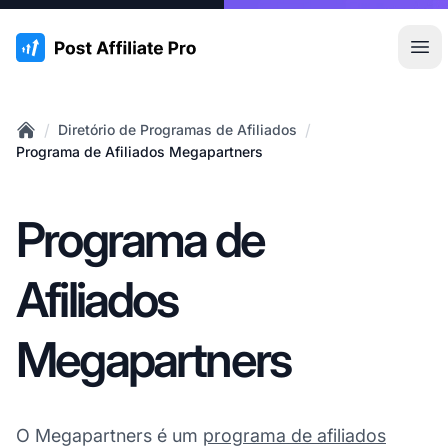
:site.title
Abr
/
/
Diretório de Programas de Afiliados
Home
Programa de Afiliados Megapartners
Programa de
Afiliados
Megapartners
O Megapartners é um
programa de afiliados