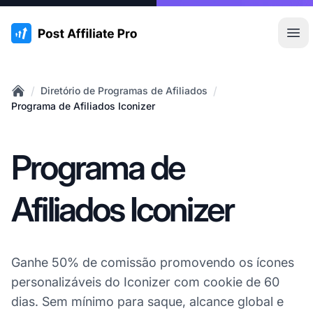
:site.title
Abr
/
/
Diretório de Programas de Afiliados
Home
Programa de Afiliados Iconizer
Programa de
Afiliados Iconizer
Ganhe 50% de comissão promovendo os ícones
personalizáveis do Iconizer com cookie de 60
dias. Sem mínimo para saque, alcance global e