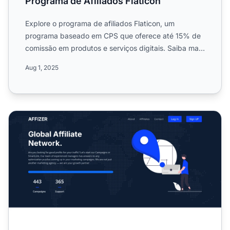
Programa de Afiliados Flaticon
Explore o programa de afiliados Flaticon, um
programa baseado em CPS que oferece até 15% de
comissão em produtos e serviços digitais. Saiba mais
sobre seu alcan...
Aug 1, 2025
Programa de Afiliados Affizer