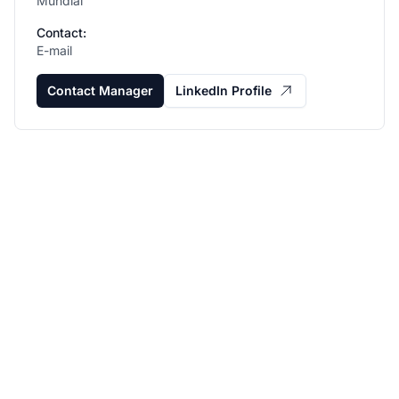
Mundial
Contact:
E-mail
Contact Manager
LinkedIn Profile
Faça seu programa de