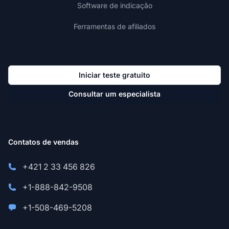
Software de indicação
Ferramentas de afiliados
Iniciar teste gratuito
Consultar um especialista
Contatos de vendas
+421 2 33 456 826
+1-888-842-9508
+1-508-469-5208