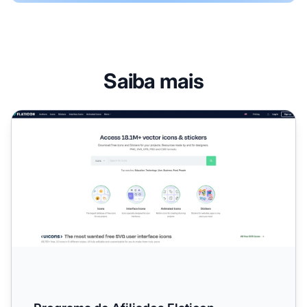
Saiba mais
Programa de Afiliados Flaticon