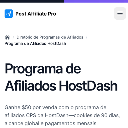
:site.title
Abr
/
/
Diretório de Programas de Afiliados
Home
Programa de Afiliados HostDash
Programa de
Afiliados HostDash
Ganhe $50 por venda com o programa de
afiliados CPS da HostDash—cookies de 90 dias,
alcance global e pagamentos mensais.