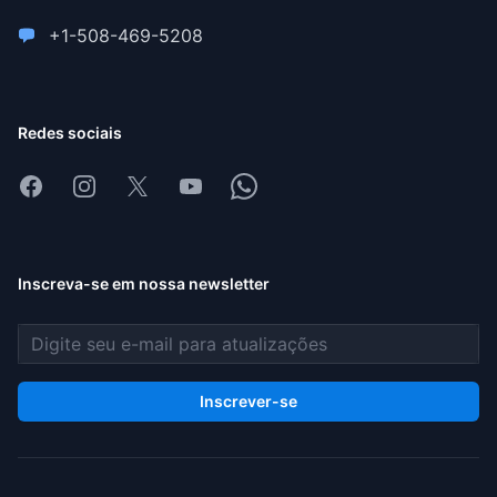
+1-508-469-5208
Redes sociais
Facebook
Instagram
X
Youtube
Whatsapp
Inscreva-se em nossa newsletter
Endereço de e-mail
Inscrever-se