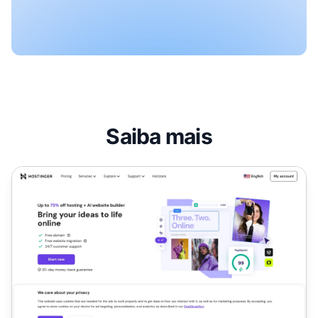
Saiba mais
Programa de Afiliados Hostinger