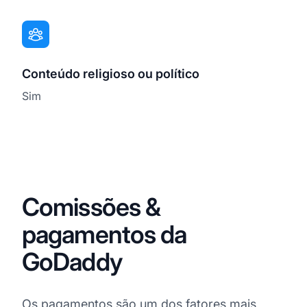
Conteúdo religioso ou político
Sim
Comissões &
pagamentos da
GoDaddy
Os pagamentos são um dos fatores mais