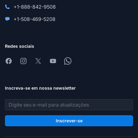
+1-888-842-9508
+1-508-469-5208
Redes sociais
Facebook
Instagram
X
Youtube
Whatsapp
Inscreva-se em nossa newsletter
Endereço de e-mail
Inscrever-se