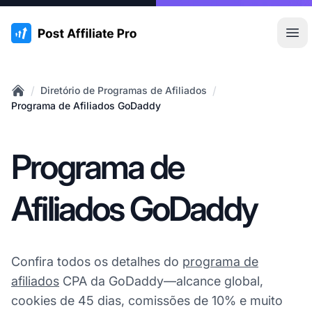
:site.title
Abr
/
/
Diretório de Programas de Afiliados
Home
Programa de Afiliados GoDaddy
Programa de
Afiliados GoDaddy
Confira todos os detalhes do
programa de
afiliados
CPA da GoDaddy—alcance global,
cookies de 45 dias, comissões de 10% e muito