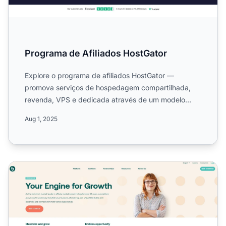
Programa de Afiliados HostGator
Explore o programa de afiliados HostGator —
promova serviços de hospedagem compartilhada,
revenda, VPS e dedicada através de um modelo
CPS. Saiba mais sobre sua...
Aug 1, 2025
Programa de Afiliados CJ Affiliate