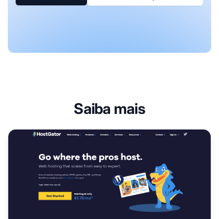
Saiba mais
Programa de Afiliados HostGator