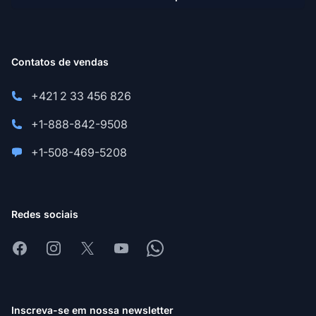
Contatos de vendas
+421 2 33 456 826
+1-888-842-9508
+1-508-469-5208
Redes sociais
Facebook
Instagram
X
Youtube
Whatsapp
Inscreva-se em nossa newsletter