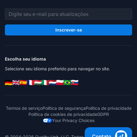
Endereço de e-mail
Inscrever-se
Escolha seu idioma
Selecione seu idioma preferido para navegar no site.
Termos de serviço
Política de segurança
Política de privacidade
Política de cookies de privacidade
GDPR
Your Privacy Choices
Contato
© 2004-2026 Quality Unit, LLC. Todos os direitos reservados.