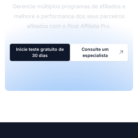
Gerencie múltiplos programas de afiliados e
melhore a performance dos seus parceiros
afiliados com o Post Affiliate Pro.
Inicie teste gratuito de
Consulte um
30 dias
especialista