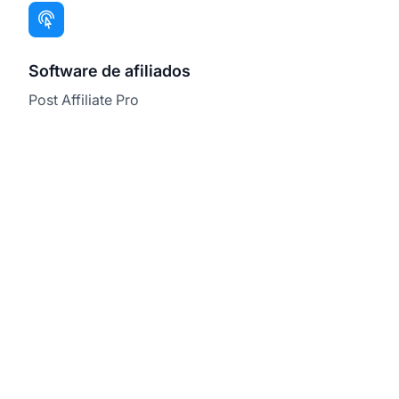
Software de afiliados
Post Affiliate Pro
Expanda seu Programa
de Afiliados com o Post