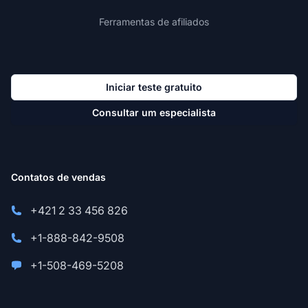
Ferramentas de afiliados
Iniciar teste gratuito
Consultar um especialista
Contatos de vendas
+421 2 33 456 826
+1-888-842-9508
+1-508-469-5208