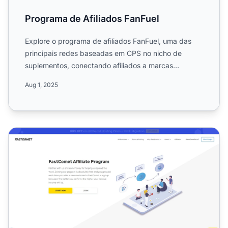
Programa de Afiliados FanFuel
Explore o programa de afiliados FanFuel, uma das
principais redes baseadas em CPS no nicho de
suplementos, conectando afiliados a marcas
confiáveis. Aproveite c...
Aug 1, 2025
Programa de Afiliados FastComet