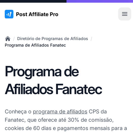
:site.title
Abr
/
/
Diretório de Programas de Afiliados
Home
Programa de Afiliados Fanatec
Programa de
Afiliados Fanatec
Conheça o
programa de afiliados
CPS da
Fanatec, que oferece até 30% de comissão,
cookies de 60 dias e pagamentos mensais para a