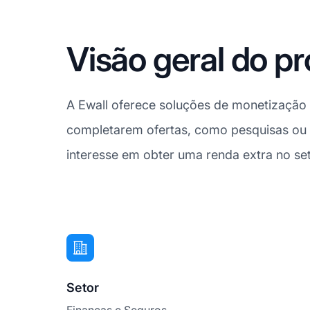
Visão geral do pr
A Ewall oferece soluções de monetização e 
completarem ofertas, como pesquisas ou i
interesse em obter uma renda extra no set
Setor