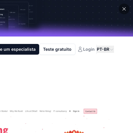
e um especialista
Teste gratuito
Login
PT-BR