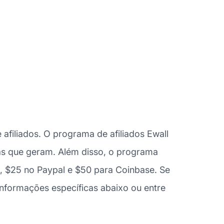
filiados. O programa de afiliados Ewall
as que geram. Além disso, o programa
, $25 no Paypal e $50 para Coinbase. Se
informações específicas abaixo ou entre