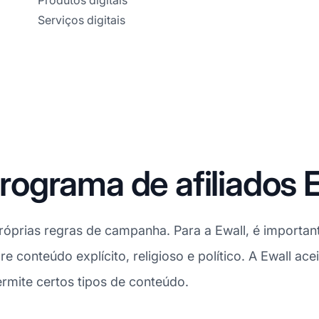
Produtos digitais
Serviços digitais
ograma de afiliados E
óprias regras de campanha. Para a Ewall, é importante
re conteúdo explícito, religioso e político. A Ewall ac
rmite certos tipos de conteúdo.