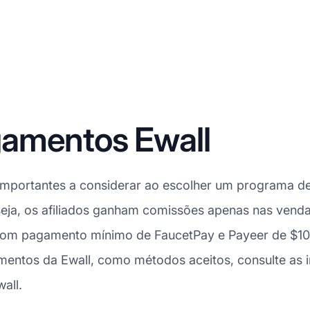
amentos Ewall
portantes a considerar ao escolher um programa de a
seja, os afiliados ganham comissões apenas nas vend
 com pagamento mínimo de FaucetPay e Payeer de $10
mentos da Ewall, como métodos aceitos, consulte as 
all.