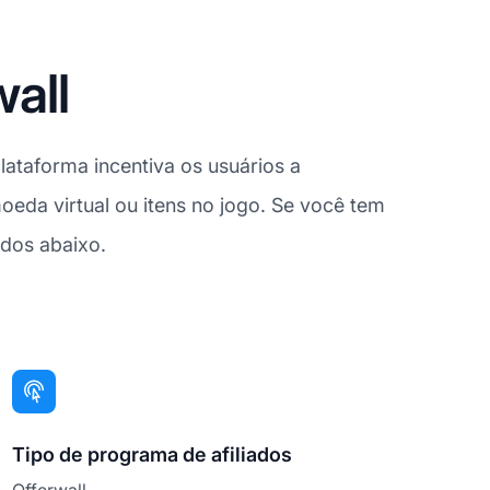
wall
lataforma incentiva os usuários a
eda virtual ou itens no jogo. Se você tem
ados abaixo.
Tipo de programa de afiliados