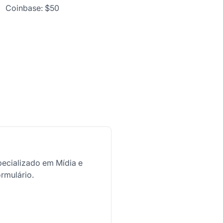
Coinbase: $50
pecializado em Mídia e
rmulário.