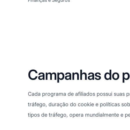
Finanças e Seguros
Campanhas do pr
Cada programa de afiliados possui suas pr
tráfego, duração do cookie e políticas sob
tipos de tráfego, opera mundialmente e pe