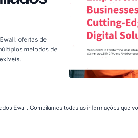
Ewall: ofertas de
múltiplos métodos de
exíveis.
dos Ewall. Compilamos todas as informações que voc