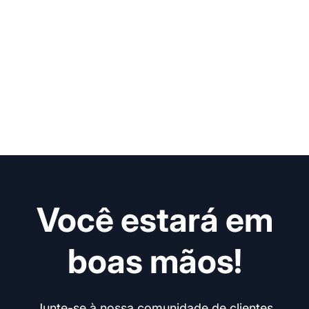
Você estará em
boas mãos!
Junte-se à nossa comunidade de clientes