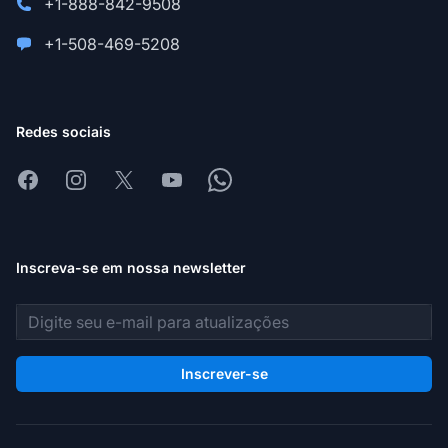
+1-888-842-9508
+1-508-469-5208
Redes sociais
Facebook
Instagram
X
Youtube
Whatsapp
Inscreva-se em nossa newsletter
Endereço de e-mail
Inscrever-se