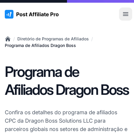
:site.title
Abr
/
/
Diretório de Programas de Afiliados
Home
Programa de Afiliados Dragon Boss
Programa de
Afiliados Dragon Boss
Confira os detalhes do programa de afiliados
CPC da Dragon Boss Solutions LLC para
parceiros globais nos setores de administração e