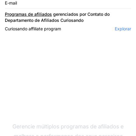
E-mail
Programas de afiliados
gerenciados por Contato do
Departamento de Afiliados Curiosando
Curiosando affiliate program
Explorar
O líder em software de
afiliados
Gerencie múltiplos programas de afiliados e