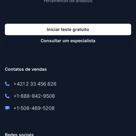
Ferramentas de afiliados
Iniciar teste gratuito
Consultar um especialista
Contatos de vendas
+421 2 33 456 826
+1-888-842-9508
+1-508-469-5208
Redes sociais