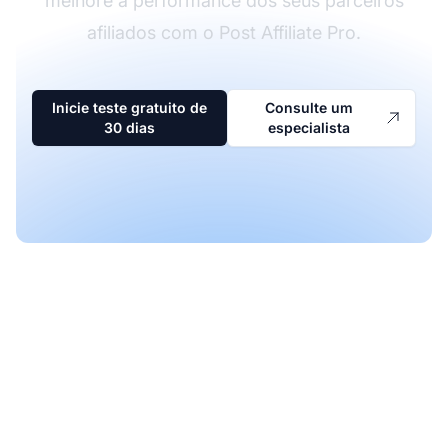
melhore a performance dos seus parceiros
afiliados com o Post Affiliate Pro.
Inicie teste gratuito de
Consulte um
30 dias
especialista