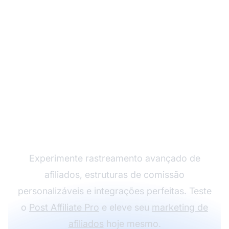
Faça seu Programa de
Afiliados Crescer com
o Post Affiliate Pro
Experimente rastreamento avançado de
afiliados, estruturas de comissão
personalizáveis e integrações perfeitas. Teste
o
Post Affiliate Pro
e eleve seu
marketing de
afiliados
hoje mesmo.