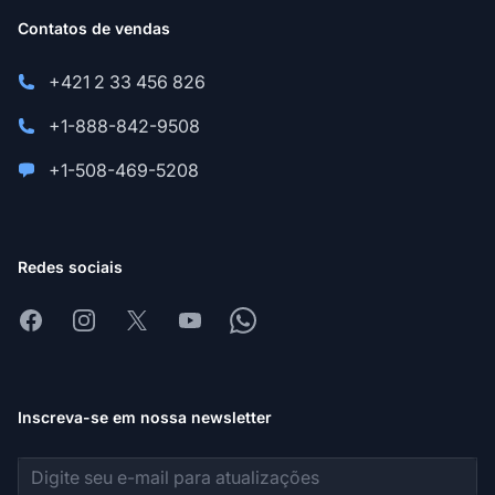
Contatos de vendas
+421 2 33 456 826
+1-888-842-9508
+1-508-469-5208
Redes sociais
Facebook
Instagram
X
Youtube
Whatsapp
Inscreva-se em nossa newsletter
Endereço de e-mail