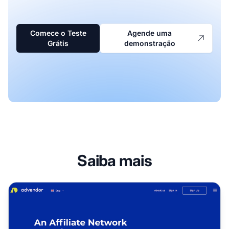
Comece o Teste
Agende uma
Grátis
demonstração
Saiba mais
Programa de Afiliados Advendor