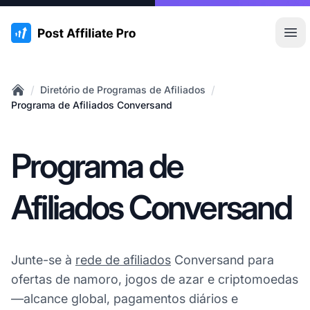
:site.title
Abr
/
/
Diretório de Programas de Afiliados
Home
Programa de Afiliados Conversand
Programa de
Afiliados Conversand
Junte-se à
rede de afiliados
Conversand para
ofertas de namoro, jogos de azar e criptomoedas
—alcance global, pagamentos diários e