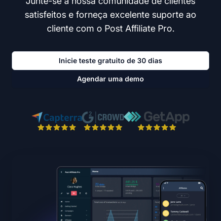
Junte-se à nossa comunidade de clientes
satisfeitos e forneça excelente suporte ao
cliente com o Post Affiliate Pro.
Inicie teste gratuito de 30 dias
Agendar uma demo