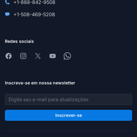
+1-888-842-9508
+1-508-469-5208
Redes sociais
Facebook
Instagram
X
Youtube
Whatsapp
Inscreva-se em nossa newsletter
Endereço de e-mail
Inscrever-se