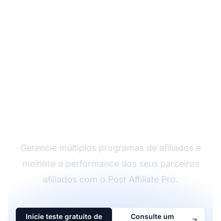
O líder em software de
afiliados
Gerencie múltiplos programas de afiliados e
melhore a performance dos seus parceiros
afiliados com o Post Affiliate Pro.
Inicie teste gratuito de
Consulte um