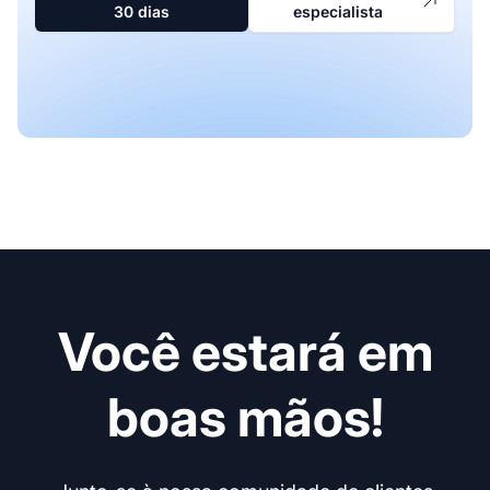
30 dias
especialista
Você estará em
boas mãos!