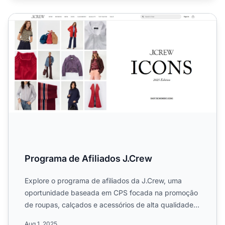
Programa de Afiliados J.Crew
Programa de Afiliados J.Crew
Explore o programa de afiliados da J.Crew, uma
oportunidade baseada em CPS focada na promoção
de roupas, calçados e acessórios de alta qualidade
para homens, mu...
Aug 1, 2025