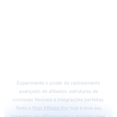
Impulsione seu
Programa de Afiliados
com o Post Affiliate Pro
Experimente o poder do rastreamento
avançado de afiliados, estruturas de
comissão flexíveis e integrações perfeitas.
Teste o
Post Affiliate Pro
hoje e leve seu
marketing de afiliados
para o próximo nível.