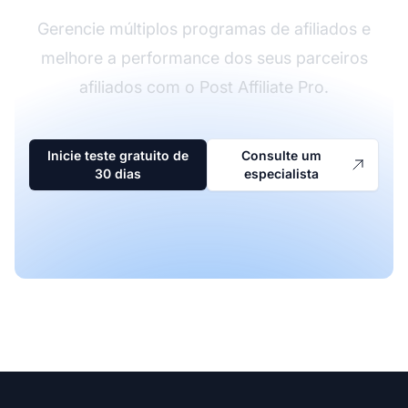
Gerencie múltiplos programas de afiliados e
melhore a performance dos seus parceiros
afiliados com o Post Affiliate Pro.
Inicie teste gratuito de
Consulte um
30 dias
especialista