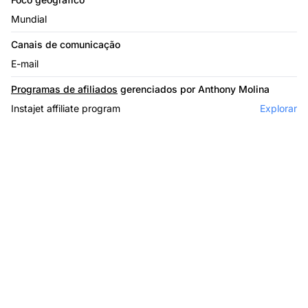
Mundial
Canais de comunicação
E-mail
Programas de afiliados
gerenciados por Anthony Molina
Instajet affiliate program
Explorar
O líder em software de
afiliados