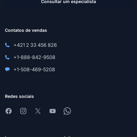
Consultar um especialista
Contatos de vendas
+421 2 33 456 826
+1-888-842-9508
+1-508-469-5208
Redes sociais
Facebook
Instagram
X
Youtube
Whatsapp