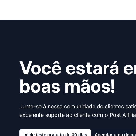
Você estará 
boas mãos!
Junte-se à nossa comunidade de clientes satis
excelente suporte ao cliente com o Post Affilia
Inicie teste gratuito de 30 dias
Agendar uma demo