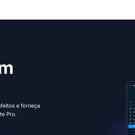
em
feitos e forneça
te Pro.