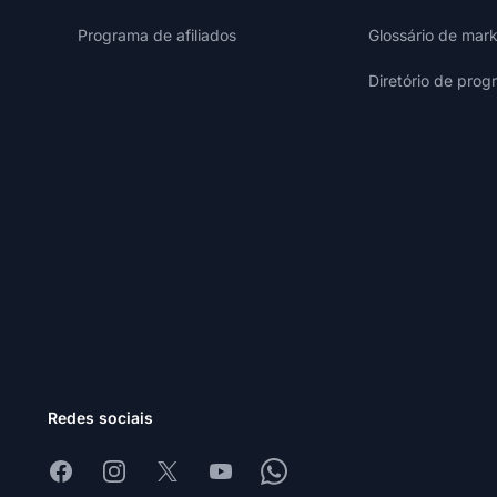
Programa de afiliados
Glossário de mark
Diretório de prog
Redes sociais
Facebook
Instagram
X
Youtube
Whatsapp