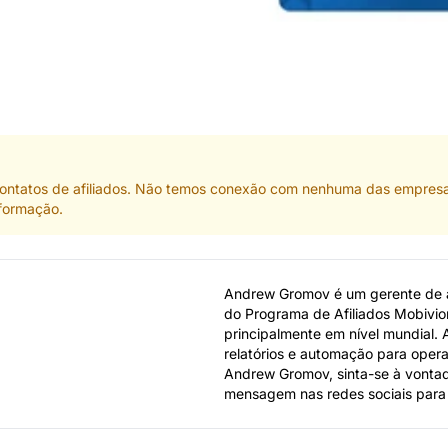
ontatos de afiliados. Não temos conexão com nenhuma das empresas 
nformação.
Andrew Gromov é um gerente de af
do Programa de Afiliados Mobivio
principalmente em nível mundial.
relatórios e automação para opera
Andrew Gromov, sinta-se à vontade
mensagem nas redes sociais para