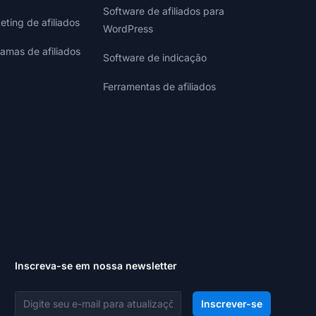
Software de afiliados para
eting de afiliados
WordPress
ramas de afiliados
Software de indicação
Ferramentas de afiliados
Inscreva-se em nossa newsletter
Endereço de e-mail
Inscrever-se