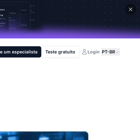
e um especialista
Teste gratuito
Login
PT-BR