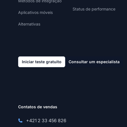
Métodos de integração
Status de performance
Aplicativos móveis
Alternativas
Iniciar teste gratuito
Consultar um especialista
Contatos de vendas
+421 2 33 456 826