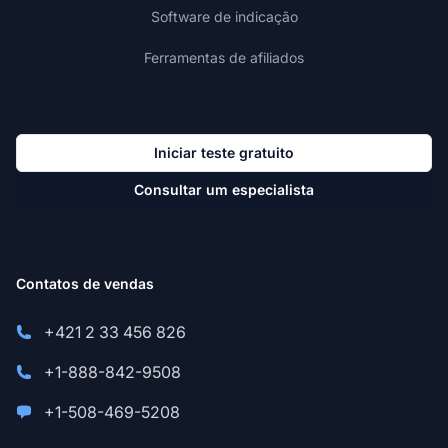
Software de indicação
Ferramentas de afiliados
Iniciar teste gratuito
Consultar um especialista
Contatos de vendas
+421 2 33 456 826
+1-888-842-9508
+1-508-469-5208