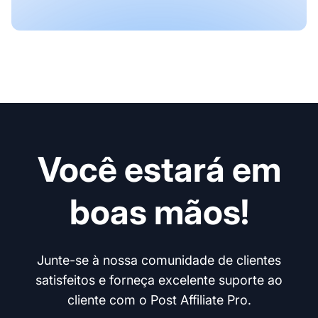
Você estará em
boas mãos!
Junte-se à nossa comunidade de clientes
satisfeitos e forneça excelente suporte ao
cliente com o Post Affiliate Pro.