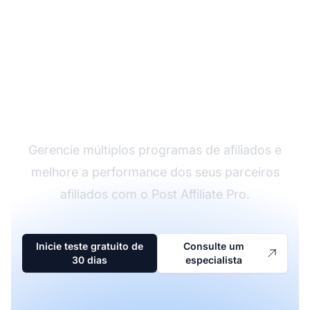
O líder em software de
afiliados
Gerencie múltiplos programas de afiliados e
melhore a performance dos seus parceiros
afiliados com o Post Affiliate Pro.
Inicie teste gratuito de
Consulte um
30 dias
especialista