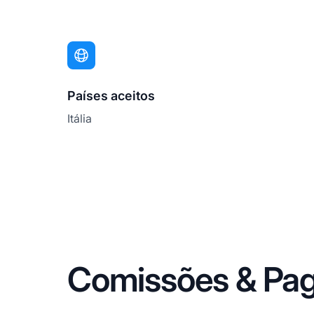
Países aceitos
Itália
Comissões & Pa