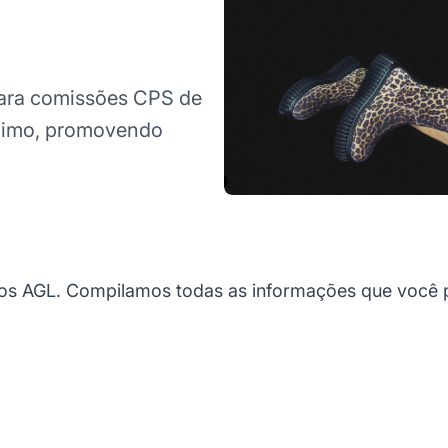
ra comissões CPS de
nimo, promovendo
os AGL. Compilamos todas as informações que você p