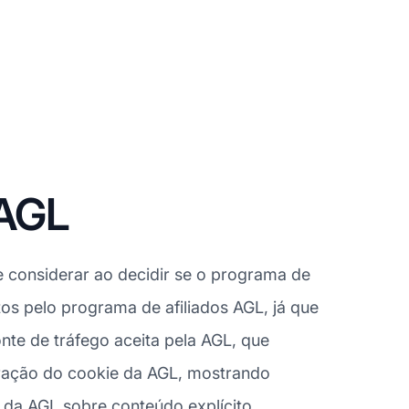
 AGL
 considerar ao decidir se o programa de
tos pelo programa de afiliados AGL, já que
te de tráfego aceita pela AGL, que
uração do cookie da AGL, mostrando
ca da AGL sobre conteúdo explícito,