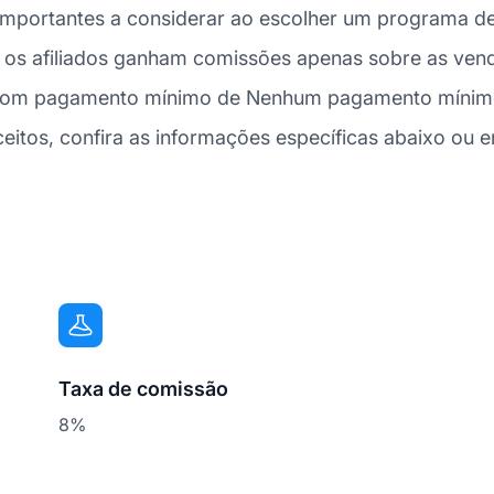
mportantes a considerar ao escolher um programa de 
a, os afiliados ganham comissões apenas sobre as ve
 com pagamento mínimo de Nenhum pagamento mínimo.
os, confira as informações específicas abaixo ou en
Taxa de comissão
8%