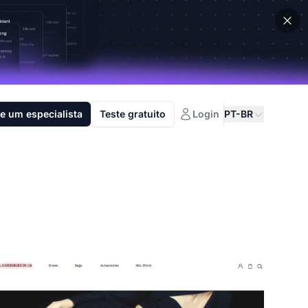
e um especialista
Teste gratuito
Login
PT-BR