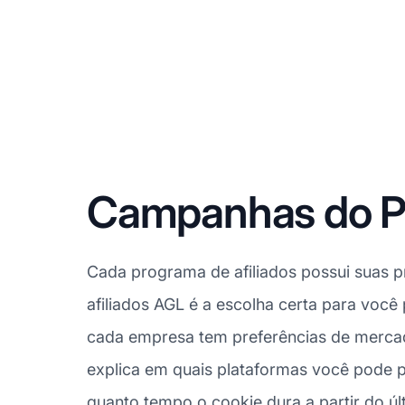
Campanhas do Pr
Cada programa de afiliados possui suas p
afiliados AGL é a escolha certa para você
cada empresa tem preferências de mercado
explica em quais plataformas você pode 
quanto tempo o cookie dura a partir do últ