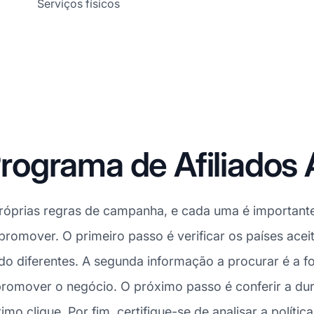
Serviços físicos
ograma de Afiliados
róprias regras de campanha, e cada uma é importante
 promover. O primeiro passo é verificar os países acei
 diferentes. A segunda informação a procurar é a fon
promover o negócio. O próximo passo é conferir a d
imo clique. Por fim, certifique-se de analisar a políti