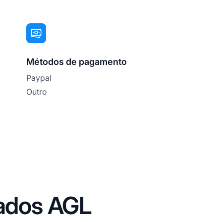
Métodos de pagamento
Paypal
Outro
iados AGL