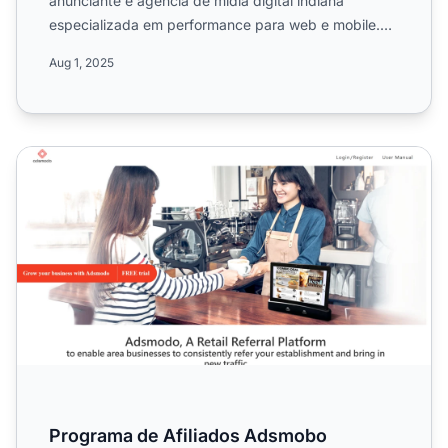
anunciante e agência de mídia digital indiana
especializada em performance para web e mobile.
Saiba mais sobre suas ...
Aug 1, 2025
Programa de Afiliados Adsmobo
Programa de Afiliados Adsmobo