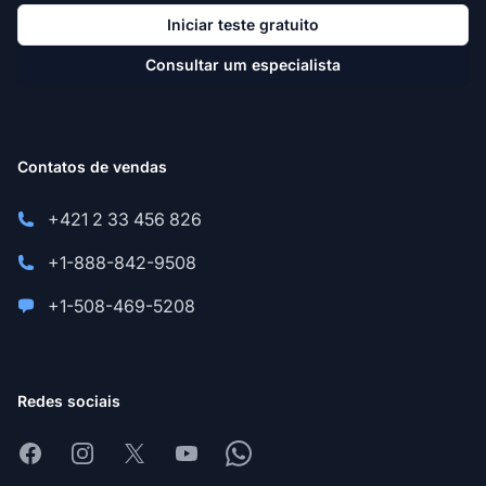
Iniciar teste gratuito
Consultar um especialista
Contatos de vendas
+421 2 33 456 826
+1-888-842-9508
+1-508-469-5208
Redes sociais
Facebook
Instagram
X
Youtube
Whatsapp