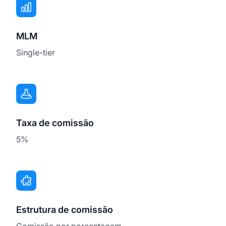
MLM
Single-tier
Taxa de comissão
5%
Estrutura de comissão
Comissão por porcentagem