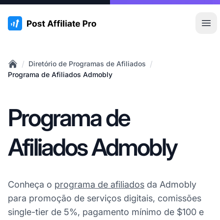
:site.title
Abr
/
/
Diretório de Programas de Afiliados
Home
Programa de Afiliados Admobly
Programa de
Afiliados Admobly
Conheça o
programa de afiliados
da Admobly
para promoção de serviços digitais, comissões
single-tier de 5%, pagamento mínimo de $100 e