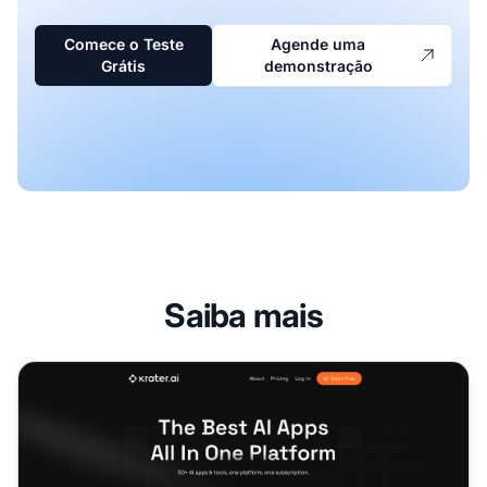
Comece o Teste
Agende uma
Grátis
demonstração
Saiba mais
Programa de Afiliados Krater.ai