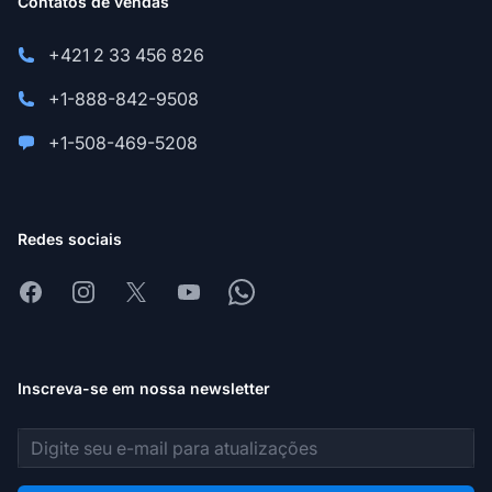
Contatos de vendas
+421 2 33 456 826
+1-888-842-9508
+1-508-469-5208
Redes sociais
Facebook
Instagram
X
Youtube
Whatsapp
Inscreva-se em nossa newsletter
Endereço de e-mail