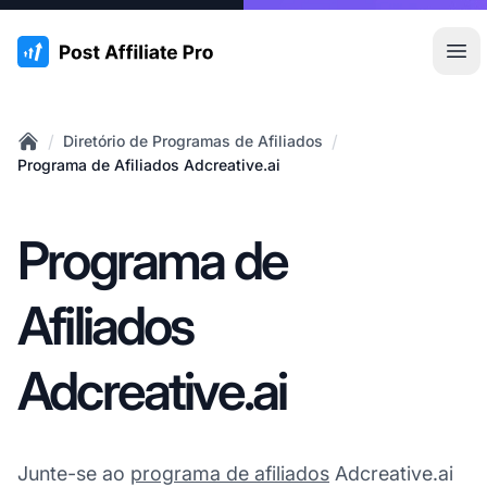
:site.title
Abr
/
/
Diretório de Programas de Afiliados
Home
Programa de Afiliados Adcreative.ai
Programa de
Afiliados
Adcreative.ai
Junte-se ao
programa de afiliados
Adcreative.ai