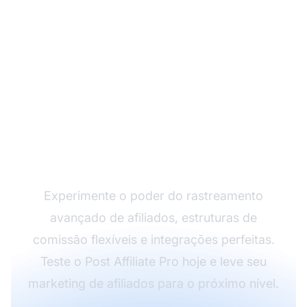
Faça seu Programa de
Afiliados Crescer com
o Post Affiliate Pro
Experimente o poder do rastreamento
avançado de afiliados, estruturas de
comissão flexíveis e integrações perfeitas.
Teste o Post Affiliate Pro hoje e leve seu
marketing de afiliados para o próximo nível.