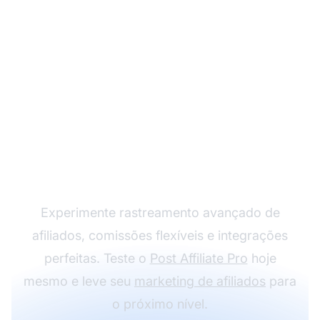
Expanda seu Programa
de Afiliados com o Post
Affiliate Pro
Experimente rastreamento avançado de
afiliados, comissões flexíveis e integrações
perfeitas. Teste o
Post Affiliate Pro
hoje
mesmo e leve seu
marketing de afiliados
para
o próximo nível.