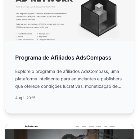
Programa de Afiliados AdsCompass
Explore o programa de afiliados AdsCompass, uma
plataforma inteligente para anunciantes e publishers
que oferece condições lucrativas, monetização de
tráfego au...
Aug 1, 2025
Programa de Afiliados Adsknife