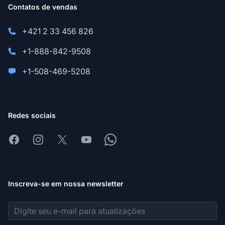
Contatos de vendas
+421 2 33 456 826
+1-888-842-9508
+1-508-469-5208
Redes sociais
Facebook
Instagram
X
Youtube
Whatsapp
Inscreva-se em nossa newsletter
Endereço de e-mail