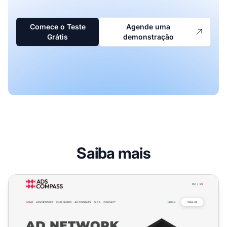
Comece o Teste
Agende uma
Grátis
demonstração
Saiba mais
Programa de Afiliados AdsCompass