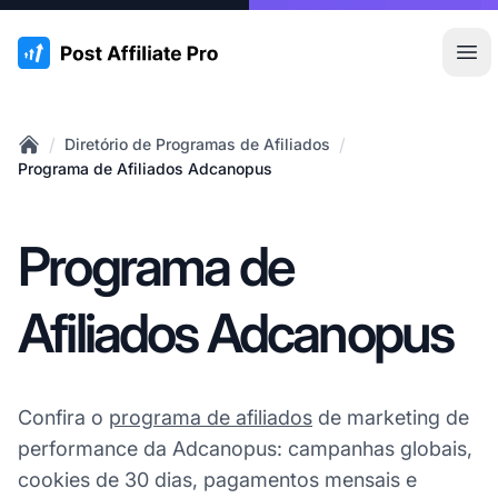
:site.title
Abr
/
/
Diretório de Programas de Afiliados
Home
Programa de Afiliados Adcanopus
Programa de
Afiliados Adcanopus
Confira o
programa de afiliados
de marketing de
performance da Adcanopus: campanhas globais,
cookies de 30 dias, pagamentos mensais e