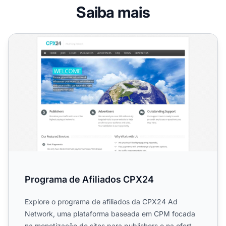
Saiba mais
Programa de Afiliados CPX24
Programa de Afiliados CPX24
Explore o programa de afiliados da CPX24 Ad
Network, uma plataforma baseada em CPM focada
na monetização de sites para publishers e na oferta