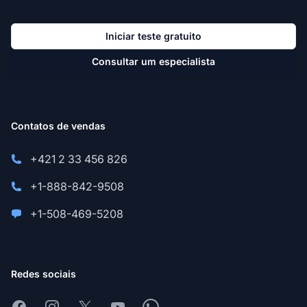
Iniciar teste gratuito
Consultar um especialista
Contatos de vendas
+421 2 33 456 826
+1-888-842-9508
+1-508-469-5208
Redes sociais
Facebook
Instagram
X
Youtube
Whatsapp