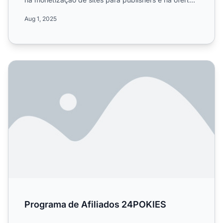
de tráfego de alta...
Aug 1, 2025
Programa de Afiliados 24POKIES
Programa de Afiliados 24POKIES