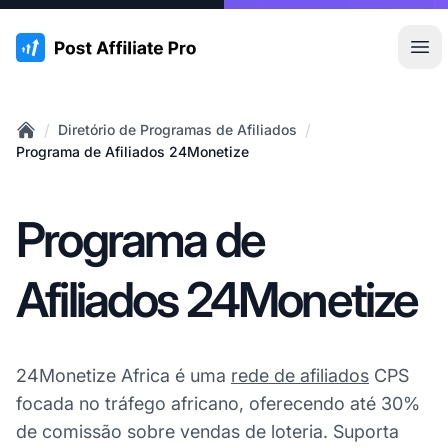
:site.title
Abr
/
/
Diretório de Programas de Afiliados
Home
Programa de Afiliados 24Monetize
Programa de
Afiliados 24Monetize
24Monetize Africa é uma
rede de afiliados
CPS
focada no tráfego africano, oferecendo até 30%
de comissão sobre vendas de loteria. Suporta