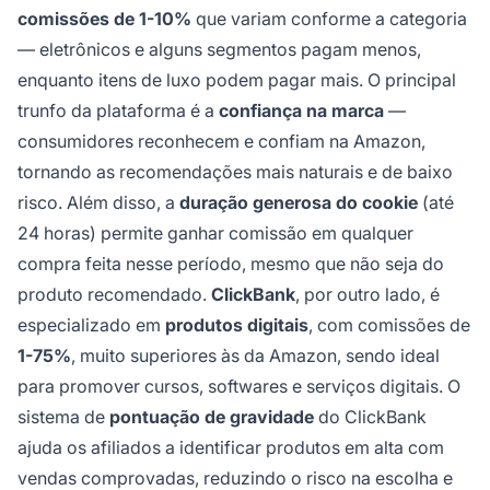
comissões de 1-10%
que variam conforme a categoria
— eletrônicos e alguns segmentos pagam menos,
enquanto itens de luxo podem pagar mais. O principal
trunfo da plataforma é a
confiança na marca
—
consumidores reconhecem e confiam na Amazon,
tornando as recomendações mais naturais e de baixo
risco. Além disso, a
duração generosa do cookie
(até
24 horas) permite ganhar comissão em qualquer
compra feita nesse período, mesmo que não seja do
produto recomendado.
ClickBank
, por outro lado, é
especializado em
produtos digitais
, com comissões de
1-75%
, muito superiores às da Amazon, sendo ideal
para promover cursos, softwares e serviços digitais. O
sistema de
pontuação de gravidade
do ClickBank
ajuda os afiliados a identificar produtos em alta com
vendas comprovadas, reduzindo o risco na escolha e