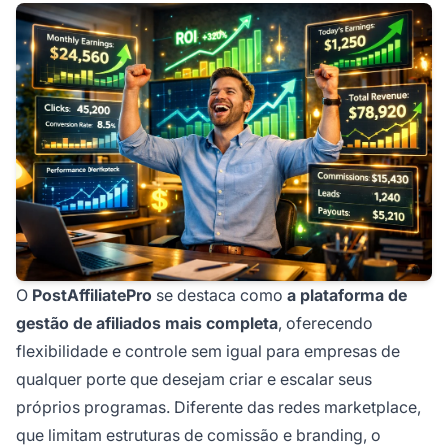
O
PostAffiliatePro
se destaca como
a plataforma de
gestão de afiliados mais completa
, oferecendo
flexibilidade e controle sem igual para empresas de
qualquer porte que desejam criar e escalar seus
próprios programas. Diferente das redes marketplace,
que limitam estruturas de comissão e branding, o