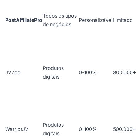
Todos os tipos
PostAffiliatePro
Personalizável
Ilimitado
de negócios
Produtos
JVZoo
0-100%
800.000+
digitais
Produtos
WarriorJV
0-100%
500.000+
digitais