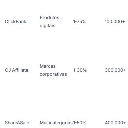
Produtos
ClickBank
1-75%
100.000+
digitais
Marcas
CJ Affiliate
1-30%
300.000+
corporativas
ShareASale
Multicategorias
1-50%
400.000+