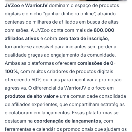
JVZoo
e
WarriorJV
dominam o espaço de produtos
digitais e o nicho “ganhar dinheiro online”, atraindo
centenas de milhares de afiliados em busca de altas
comissões. A JVZoo conta com mais de
800.000
afiliados ativos
e cobra
zero taxa de inscrição
,
tornando-se acessível para iniciantes sem perder a
qualidade graças ao engajamento da comunidade.
Ambas as plataformas oferecem
comissões de 0-
100%
, com muitos criadores de produtos digitais
oferecendo 50% ou mais para incentivar a promoção
agressiva. O diferencial da WarriorJV é o foco em
produtos de alto valor
e uma comunidade consolidada
de afiliados experientes, que compartilham estratégias
e colaboram em lançamentos. Essas plataformas se
destacam na
coordenação de lançamentos
, com
ferramentas e calendários promocionais que ajudam os