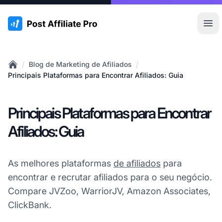
:site.title
Abr
/
/
Blog de Marketing de Afiliados
Home
Principais Plataformas para Encontrar Afiliados: Guia
Principais Plataformas para Encontrar
Afiliados: Guia
As melhores plataformas
de afiliados
para
encontrar e recrutar afiliados para o seu negócio.
Compare JVZoo, WarriorJV, Amazon Associates,
ClickBank.