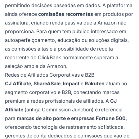
permitindo decisões baseadas em dados. A plataforma
ainda oferece
comissões recorrentes
em produtos por
assinatura, criando renda passiva que a Amazon não
proporciona. Para quem tem público interessado em
autoaperfeiçoamento, educação ou soluções digitais,
as comissões altas e a possibilidade de receita
recorrente do ClickBank normalmente superam a
seleção ampla da Amazon.
Redes de Afiliados Corporativas e B2B
CJ Affiliate
,
ShareASale
,
Impact
e
Rakuten
atuam no
segmento corporativo e B2B, conectando marcas
premium a redes profissionais de afiliados. A
CJ
Affiliate
(antiga Commission Junction) é referência
para
marcas de alto porte e empresas Fortune 500
,
oferecendo tecnologia de rastreamento sofisticada,
gerentes de conta dedicados e comissões que vão de