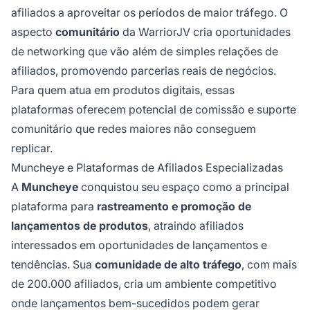
afiliados a aproveitar os períodos de maior tráfego. O
aspecto
comunitário
da WarriorJV cria oportunidades
de networking que vão além de simples relações de
afiliados, promovendo parcerias reais de negócios.
Para quem atua em produtos digitais, essas
plataformas oferecem potencial de comissão e suporte
comunitário que redes maiores não conseguem
replicar.
Muncheye e Plataformas de Afiliados Especializadas
A
Muncheye
conquistou seu espaço como a principal
plataforma para
rastreamento e promoção de
lançamentos de produtos
, atraindo afiliados
interessados em oportunidades de lançamentos e
tendências. Sua
comunidade de alto tráfego
, com mais
de 200.000 afiliados, cria um ambiente competitivo
onde lançamentos bem-sucedidos podem gerar