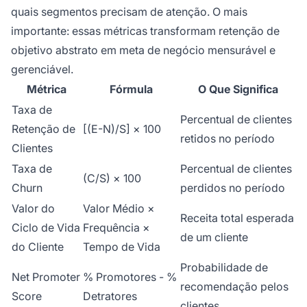
quais segmentos precisam de atenção. O mais
importante: essas métricas transformam retenção de
objetivo abstrato em meta de negócio mensurável e
gerenciável.
Métrica
Fórmula
O Que Significa
Taxa de
Percentual de clientes
Retenção de
[(E-N)/S] × 100
retidos no período
Clientes
Taxa de
Percentual de clientes
(C/S) × 100
Churn
perdidos no período
Valor do
Valor Médio ×
Receita total esperada
Ciclo de Vida
Frequência ×
de um cliente
do Cliente
Tempo de Vida
Probabilidade de
Net Promoter
% Promotores - %
recomendação pelos
Score
Detratores
clientes