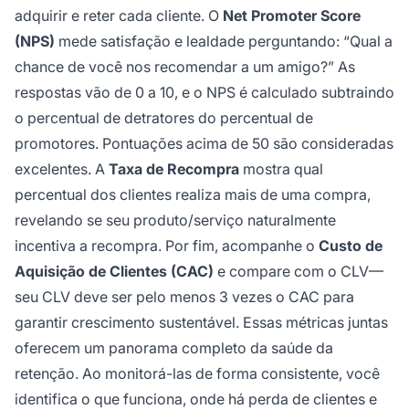
adquirir e reter cada cliente. O
Net Promoter Score
(NPS)
mede satisfação e lealdade perguntando: “Qual a
chance de você nos recomendar a um amigo?” As
respostas vão de 0 a 10, e o NPS é calculado subtraindo
o percentual de detratores do percentual de
promotores. Pontuações acima de 50 são consideradas
excelentes. A
Taxa de Recompra
mostra qual
percentual dos clientes realiza mais de uma compra,
revelando se seu produto/serviço naturalmente
incentiva a recompra. Por fim, acompanhe o
Custo de
Aquisição de Clientes (CAC)
e compare com o CLV—
seu CLV deve ser pelo menos 3 vezes o CAC para
garantir crescimento sustentável. Essas métricas juntas
oferecem um panorama completo da saúde da
retenção. Ao monitorá-las de forma consistente, você
identifica o que funciona, onde há perda de clientes e