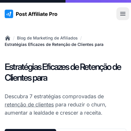
:site.title
Abr
/
/
Blog de Marketing de Afiliados
Home
Estratégias Eficazes de Retenção de Clientes para
Estratégias Eficazes de Retenção de
Clientes para
Descubra 7 estratégias comprovadas de
retenção de clientes
para reduzir o churn,
aumentar a lealdade e crescer a receita.