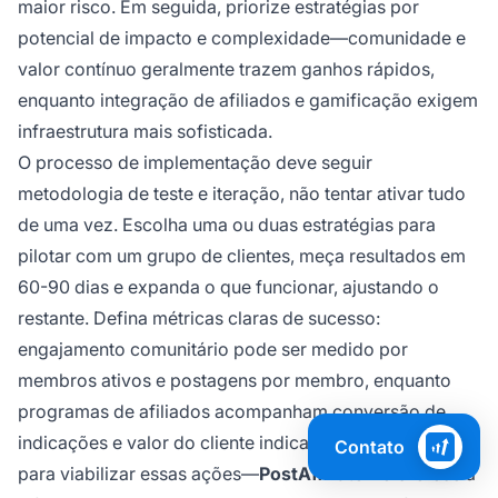
maior risco. Em seguida, priorize estratégias por
potencial de impacto e complexidade—comunidade e
valor contínuo geralmente trazem ganhos rápidos,
enquanto integração de afiliados e gamificação exigem
infraestrutura mais sofisticada.
O processo de implementação deve seguir
metodologia de teste e iteração, não tentar ativar tudo
de uma vez. Escolha uma ou duas estratégias para
pilotar com um grupo de clientes, meça resultados em
60-90 dias e expanda o que funcionar, ajustando o
restante. Defina métricas claras de sucesso:
engajamento comunitário pode ser medido por
membros ativos e postagens por membro, enquanto
programas de afiliados acompanham conversão de
indicações e valor do cliente indicado. Use tecnologia
Contato
para viabilizar essas ações—
PostAffiliatePro
oferece a