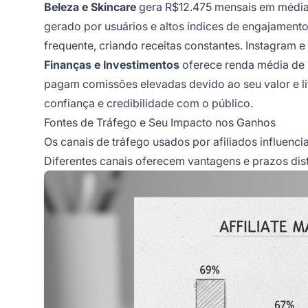
Beleza e Skincare
gera R$12.475 mensais em média.
gerado por usuários e altos índices de engajamen
frequente, criando receitas constantes. Instagram 
Finanças e Investimentos
oferece renda média de
pagam comissões elevadas devido ao seu valor e lif
confiança e credibilidade com o público.
Fontes de Tráfego e Seu Impacto nos Ganhos
Os canais de tráfego usados por afiliados influenc
Diferentes canais oferecem vantagens e prazos dist