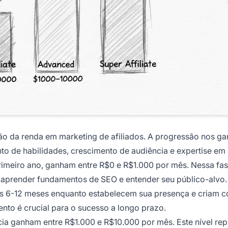
ição da renda em marketing de afiliados. A progressão nos g
to de habilidades, crescimento de audiência e expertise em
rimeiro ano, ganham entre R$0 e R$1.000 por mês. Nessa fas
, aprender fundamentos de SEO e entender seu público-alvo.
ros 6-12 meses enquanto estabelecem sua presença e criam 
ento é crucial para o sucesso a longo prazo.
ia ganham entre R$1.000 e R$10.000 por mês. Este nível rep