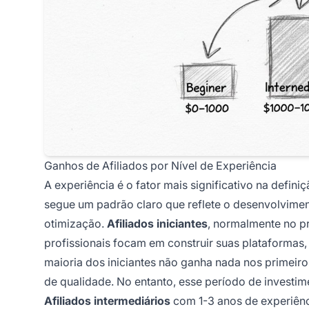
Ganhos de Afiliados por Nível de Experiência
A experiência é o fator mais significativo na defin
segue um padrão claro que reflete o desenvolvimen
otimização.
Afiliados iniciantes
, normalmente no p
profissionais focam em construir suas plataformas
maioria dos iniciantes não ganha nada nos primei
de qualidade. No entanto, esse período de investim
Afiliados intermediários
com 1-3 anos de experiênc