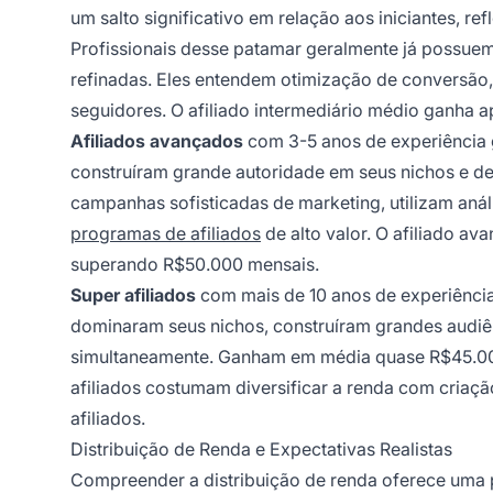
um salto significativo em relação aos iniciantes, r
Profissionais desse patamar geralmente já possuem
refinadas. Eles entendem otimização de conversão,
seguidores. O afiliado intermediário médio ganha 
Afiliados avançados
com 3-5 anos de experiência 
construíram grande autoridade em seus nichos e d
campanhas sofisticadas de marketing, utilizam aná
programas de afiliados
de alto valor. O afiliado 
superando R$50.000 mensais.
Super afiliados
com mais de 10 anos de experiênci
dominaram seus nichos, construíram grandes audiê
simultaneamente. Ganham em média quase R$45.000
afiliados costumam diversificar a renda com criaçã
afiliados.
Distribuição de Renda e Expectativas Realistas
Compreender a distribuição de renda oferece uma 