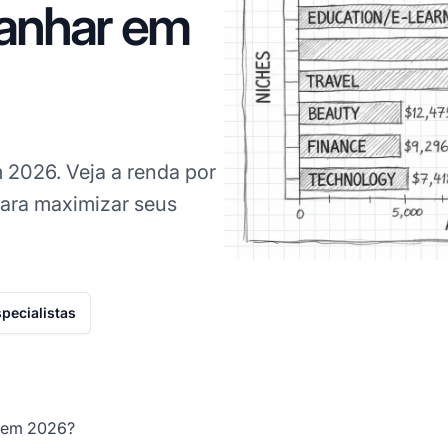
anhar em
m 2026. Veja a renda por
 para maximizar seus
pecialistas
r em 2026?