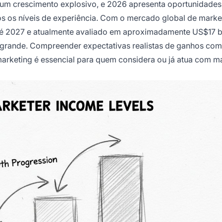
u um crescimento explosivo, e 2026 apresenta oportunidades
s os níveis de experiência. Com o mercado global de marke
 até 2027 e atualmente avaliado em aproximadamente US$17 b
o grande. Compreender expectativas realistas de ganhos co
marketing é essencial para quem considera ou já atua com m