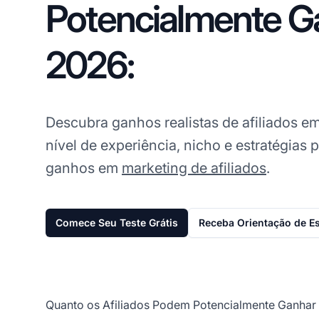
Potencialmente G
2026:
Descubra ganhos realistas de afiliados e
nível de experiência, nicho e estratégias
ganhos em
marketing de afiliados
.
Comece Seu Teste Grátis
Receba Orientação de Es
Quanto os Afiliados Podem Potencialmente Ganha