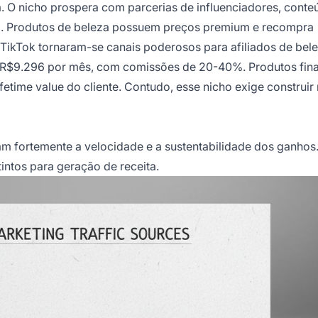
 O nicho prospera com parcerias de influenciadores, conte
to. Produtos de beleza possuem preços premium e recompra
e TikTok tornaram-se canais poderosos para afiliados de bele
 R$9.296 por mês, com comissões de 20-40%. Produtos fin
etime value do cliente. Contudo, esse nicho exige construir
iam fortemente a velocidade e a sustentabilidade dos ganhos
intos para geração de receita.