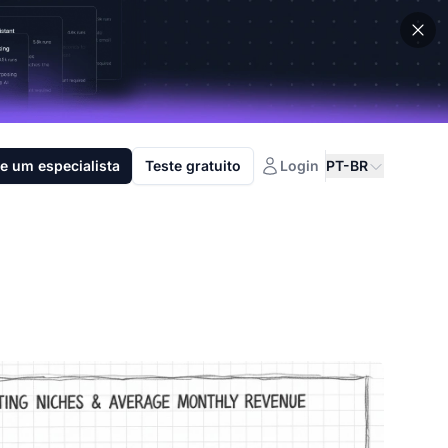
e um especialista
Teste gratuito
Login
PT-BR