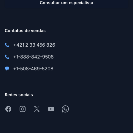
Consultar um especialista
Contatos de vendas
+421 2 33 456 826
+1-888-842-9508
+1-508-469-5208
Redes sociais
Facebook
Instagram
X
Youtube
Whatsapp