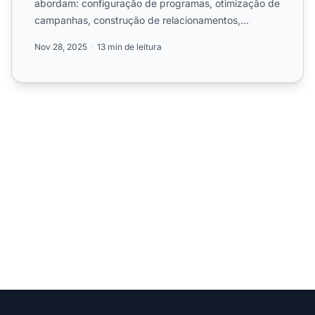
abordam: configuração de programas, otimização de
campanhas, construção de relacionamentos,
recrutamento de a...
Nov 28, 2025
13 min de leitura