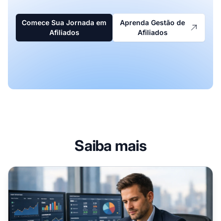
Comece Sua Jornada em
Aprenda Gestão de
Afiliados
Afiliados
Saiba mais
Livros para Gestores de Afiliados: Domine a Otimização e