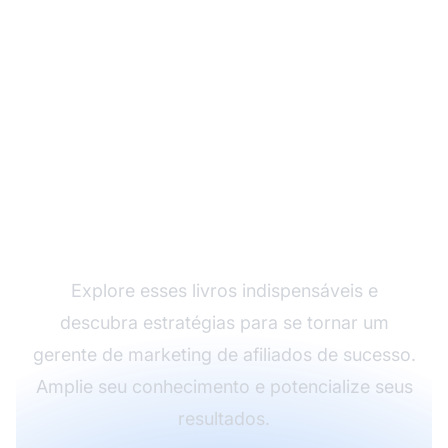
Aprimore Suas
Habilidades em
Marketing de Afiliados
Explore esses livros indispensáveis e
descubra estratégias para se tornar um
gerente de marketing de afiliados de sucesso.
Amplie seu conhecimento e potencialize seus
resultados.