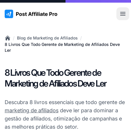
:site.title
Abr
/
/
Blog de Marketing de Afiliados
Home
8 Livros Que Todo Gerente de Marketing de Afiliados Deve
Ler
8 Livros Que Todo Gerente de
Marketing de Afiliados Deve Ler
Descubra 8 livros essenciais que todo gerente de
marketing de afiliados
deve ler para dominar a
gestão de afiliados, otimização de campanhas e
as melhores práticas do setor.