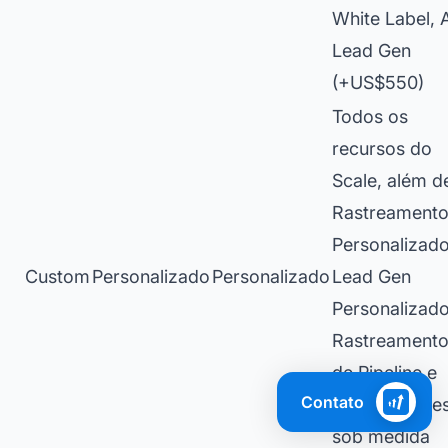
White Label, 
Lead Gen
(+US$550)
Todos os
recursos do
Scale, além d
Rastreament
Personalizado
Custom
Personalizado
Personalizado
Lead Gen
Personalizado
Rastreament
de Pipeline e
Contato
configuraçõe
sob medida