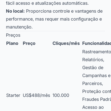
fácil acesso e atualizações automáticas.
No local:
Proporciona controle e vantagens de
performance, mas requer mais configuração e
manutenção.
Preços
Plano
Preço
Cliques/mês
Funcionalida
Rastreamento
Relatórios,
Gestão de
Campanhas e
Parceiros,
Proteção con
Starter
US$488/mês
100.000
Fraudes Padr
Acesso ao