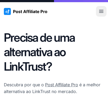
:site.title
Abr
Precisa de uma
alternativa ao
LinkTrust?
Descubra por que o
Post Affiliate Pro
é a melhor
alternativa ao LinkTrust no mercado.