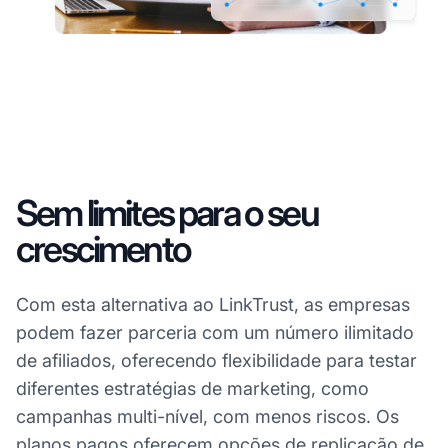
Sem limites para o seu
crescimento
Com esta alternativa ao LinkTrust, as empresas
podem fazer parceria com um número ilimitado
de afiliados, oferecendo flexibilidade para testar
diferentes estratégias de marketing, como
campanhas multi-nível, com menos riscos. Os
planos pagos oferecem opções de replicação de