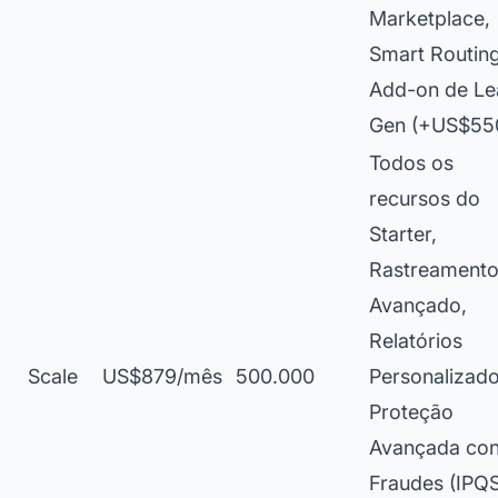
Marketplace,
Smart Routing
Add-on de Le
Gen (+US$55
Todos os
recursos do
Starter,
Rastreament
Avançado,
Relatórios
Scale
US$879/mês
500.000
Personalizado
Proteção
Avançada con
Fraudes (IPQS