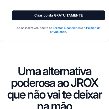
Criar conta GRATUITAMENTE
Ao se inscrever, aceito os
Termos e condições
e a
Política de
privacidade
.
Uma alternativa
poderosa ao JROX
que não vai te deixar
na mão