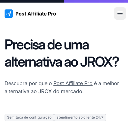
:site.title
Abr
Precisa de uma
alternativa ao JROX?
Descubra por que o
Post Affiliate Pro
é a melhor
alternativa ao JROX do mercado.
Sem taxa de configuração
atendimento ao cliente 24/7