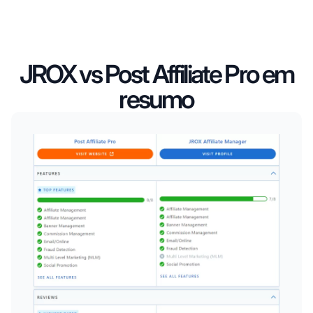
JROX vs Post Affiliate Pro em
resumo