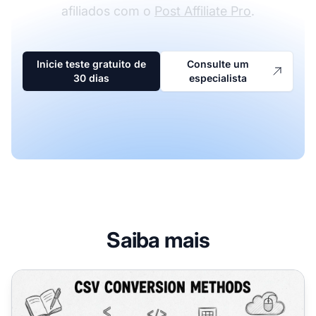
afiliados com o
Post Affiliate Pro
.
Inicie teste gratuito de
Consulte um
30 dias
especialista
Saiba mais
Como Converter um Arquivo CSV: Guia Completo de Mét