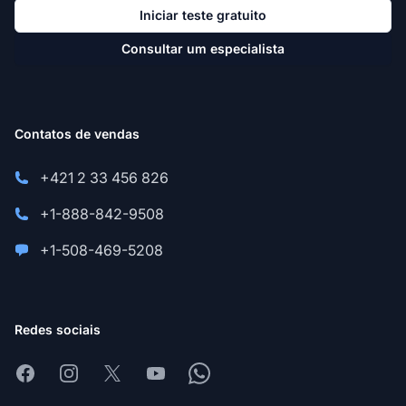
Iniciar teste gratuito
Consultar um especialista
Contatos de vendas
+421 2 33 456 826
+1-888-842-9508
+1-508-469-5208
Redes sociais
Facebook
Instagram
X
Youtube
Whatsapp