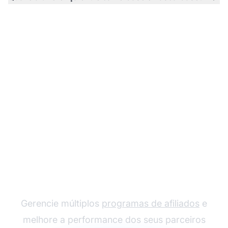
O líder em software de
afiliados
Gerencie múltiplos
programas de afiliados
e
melhore a performance dos seus parceiros