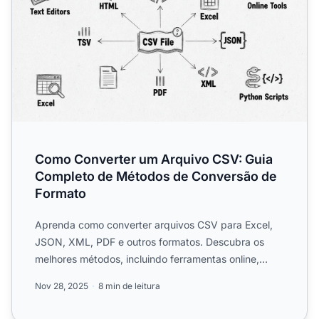
Como Converter um Arquivo CSV: Guia
Completo de Métodos de Conversão de
Formato
Aprenda como converter arquivos CSV para Excel,
JSON, XML, PDF e outros formatos. Descubra os
melhores métodos, incluindo ferramentas online,
scripts em Python ...
Nov 28, 2025
8 min de leitura