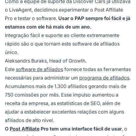
Como a equipe de suporte da Discover Cars já utilizava
o LiveAgent, decidimos experimentar o
Post Affiliate
Pro
e testar o software.
Usar o PAP sempre foi fácil e já
estamos com ele há mais de um ano.
Integração fácil e suporte ao cliente extremamente
rápido são o que tornam este software de afiliados
único.
Aleksandrs Buraks, Head of Growth.
Este
software de afiliados
fornece todas as ferramentas
necessárias para administrar um
programa de afiliados
.
Acumulamos mais de 1.300 afiliados gerando mais de
750 comissões por mês. Esse impulso aumentou a
receita da empresa, as estatísticas de SEO, além de
ajudar a estabelecer excelentes relações com alguns
afiliados de alto nível.
O
Post Affiliate
Pro tem uma interface fácil de usar
, o