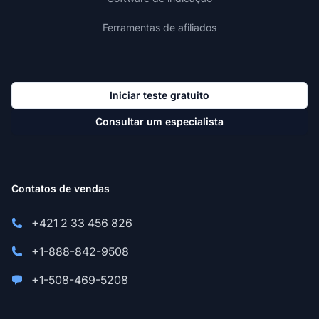
Ferramentas de afiliados
Iniciar teste gratuito
Consultar um especialista
Contatos de vendas
+421 2 33 456 826
+1-888-842-9508
+1-508-469-5208