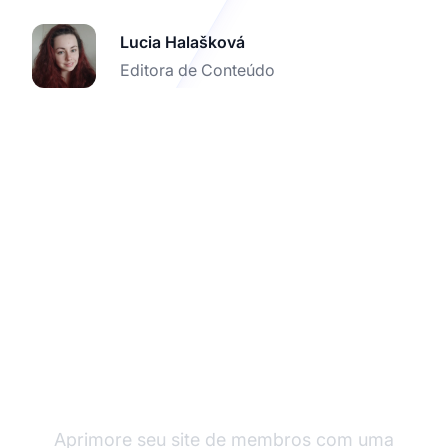
Lucia Halašková
Editora de Conteúdo
Experimente o Post
Affiliate Pro com Paid
Memberships Pro
Aprimore seu site de membros com uma