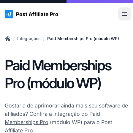
:site.title
Abr
/
/
Integrações
Paid Memberships Pro (módulo WP)
Home
Paid Memberships
Pro (módulo WP)
Gostaria de aprimorar ainda mais seu software de
afiliados? Confira a integração do Paid
Memberships Pro
(módulo WP) para o Post
Affiliate Pro.