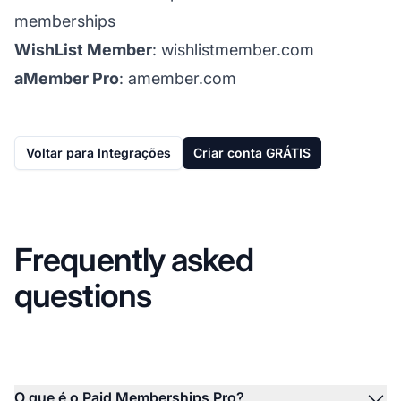
memberships
WishList Member
:
wishlistmember.com
aMember Pro
:
amember.com
Voltar para Integrações
Criar conta GRÁTIS
Frequently asked
questions
O que é o Paid Memberships Pro?