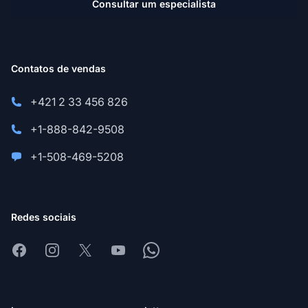
Consultar um especialista
Contatos de vendas
+421 2 33 456 826
+1-888-842-9508
+1-508-469-5208
Redes sociais
Facebook
Instagram
X
Youtube
Whatsapp