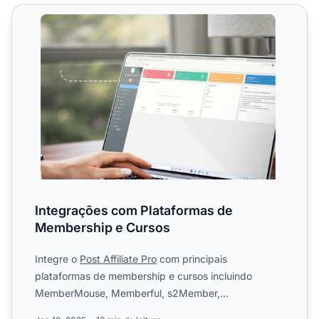
Integrações com Plataformas de Membership e Cursos
Integrações com Plataformas de
Membership e Cursos
Integre o
Post Affiliate Pro
com principais
plataformas de membership e cursos incluindo
MemberMouse, Memberful, s2Member,
OptimizeMember e LimeLight CRM para r...