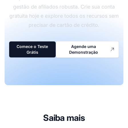
gestão de afiliados robusta. Crie sua conta
gratuita hoje e explore todos os recursos sem
precisar de cartão de crédito.
Comece o Teste
Agende uma
Grátis
Demonstração
Saiba mais