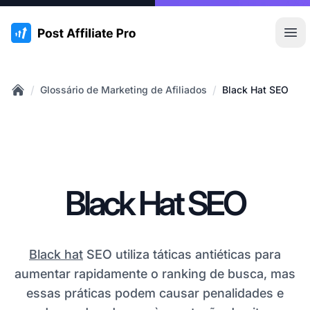
:site.title
Abr
/
/
Glossário de Marketing de Afiliados
Black Hat SEO
Home
Black Hat SEO
Black hat
SEO utiliza táticas antiéticas para
aumentar rapidamente o ranking de busca, mas
essas práticas podem causar penalidades e