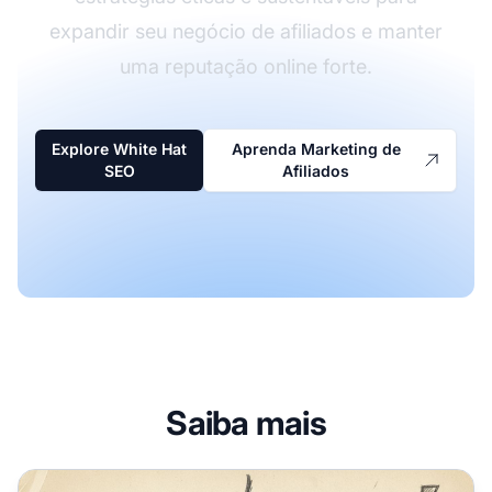
expandir seu negócio de afiliados e manter
uma reputação online forte.
Explore White Hat
Aprenda Marketing de
SEO
Afiliados
Saiba mais
Você Deve Sempre Usar SEO White Hat?