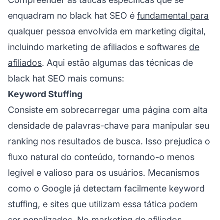
enquadram no black hat SEO é
fundamental para
qualquer pessoa envolvida em marketing digital,
incluindo
marketing de afiliados
e softwares
de
afiliados
. Aqui estão algumas das técnicas de
black hat SEO mais comuns:
Keyword Stuffing
Consiste em sobrecarregar uma página com alta
densidade de palavras-chave para manipular seu
ranking nos resultados de busca. Isso prejudica o
fluxo natural do conteúdo, tornando-o menos
legível e valioso para os usuários. Mecanismos
como o Google já detectam facilmente keyword
stuffing, e sites que utilizam essa tática podem
ser penalizados. No
marketing de afiliados
,