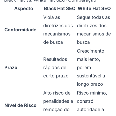
Aspecto
Black Hat SEO
White Hat SEO
Viola as
Segue todas as
diretrizes dos
diretrizes dos
Conformidade
mecanismos
mecanismos de
de busca
busca
Crescimento
Resultados
mais lento,
Prazo
rápidos de
porém
curto prazo
sustentável a
longo prazo
Alto risco de
Risco mínimo,
penalidades e
constrói
Nível de Risco
remoção do
autoridade a