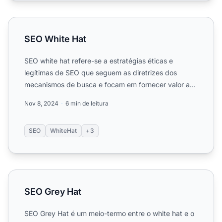
SEO White Hat
SEO White Hat
SEO white hat refere-se a estratégias éticas e
legítimas de SEO que seguem as diretrizes dos
mecanismos de busca e focam em fornecer valor ao
público humano. Ap...
Nov 8, 2024
6 min de leitura
SEO
WhiteHat
+3
SEO Grey Hat
SEO Grey Hat
SEO Grey Hat é um meio-termo entre o white hat e o