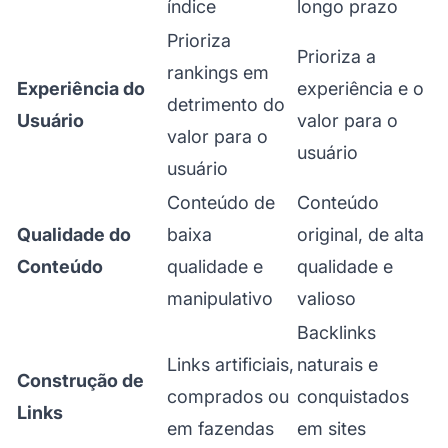
índice
longo prazo
Prioriza
Prioriza a
rankings em
Experiência do
experiência e o
detrimento do
Usuário
valor para o
valor para o
usuário
usuário
Conteúdo de
Conteúdo
Qualidade do
baixa
original, de alta
Conteúdo
qualidade e
qualidade e
manipulativo
valioso
Backlinks
Links artificiais,
naturais e
Construção de
comprados ou
conquistados
Links
em fazendas
em sites