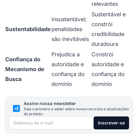
relevantes
Sustentável e
Insustentável;
constrói
Sustentabilidade
penalidades
credibilidade
são inevitáveis
duradoura
Prejudica a
Constrói
Confiança do
autoridade e
autoridade e
Mecanismo de
confiança do
confiança do
Busca
domínio
domínio
Assine nossa newsletter
Seja o primeiro a saber sobre novos recursos e atualizações
do produto.
Endereço de e-mail
Inscrever-se