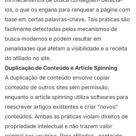
los, o que os engana para ranquear a página com
base em certas palavras-chave. Tais práticas são
facilmente detectadas pelos mecanismos de
busca modernos e podem resultar em
penalidades que afetam a visibilidade e a receita
do
afiliado
no site.
Duplicação de Conteúdo e Article Spinning
A duplicação de conteúdo envolve copiar
conteúdo de outros sites sem permissão,
enquanto o article spinning utiliza softwares para
reescrever artigos existentes e criar “novos”
conteúdos. Ambas as práticas violam direitos de
propriedade intelectual e não trazem valor
original aos usuários. Para
afiliados
, conteúdo